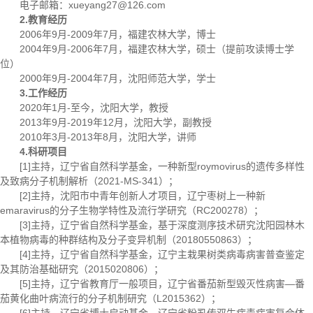
电子邮箱：xueyang27@126.com
2.教育经历
2006年9月-2009年7月，福建农林大学，博士
2004年9月-2006年7月，福建农林大学，硕士（提前攻读博士学
位）
2000年9月-2004年7月，沈阳师范大学，学士
3.工作经历
2020年1月-至今，沈阳大学，教授
2013年9月-2019年12月，沈阳大学，副教授
2010年3月-2013年8月，沈阳大学，讲师
4.科研项目
[1]主持，辽宁省自然科学基金，一种新型roymovirus的遗传多样性
及致病分子机制解析（2021-MS-341）；
[2]主持，沈阳市中青年创新人才项目，辽宁枣树上一种新
emaravirus的分子生物学特性及流行学研究（RC200278）；
[3]主持，辽宁省自然科学基金，基于深度测序技术研究沈阳园林木
本植物病毒的种群结构及分子变异机制（20180550863）；
[4]主持，辽宁省自然科学基金，辽宁主栽果树类病毒病害普查鉴定
及其防治基础研究（2015020806）；
[5]主持，辽宁省教育厅一般项目，辽宁省番茄新型毁灭性病害—番
茄黄化曲叶病流行的分子机制研究（L2015362）；