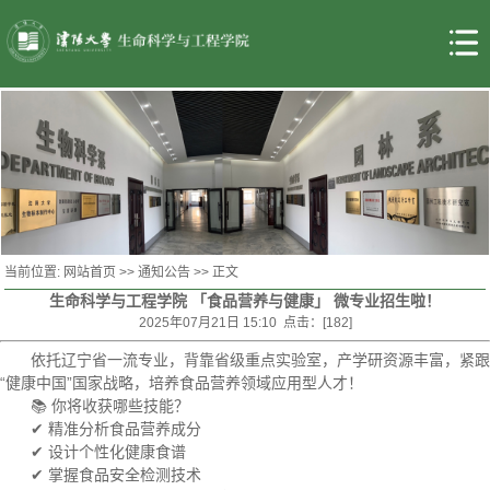
当前位置:
网站首页
>>
通知公告
>> 正文
生命科学与工程学院 「食品营养与健康」 微专业招生啦！
2025年07月21日 15:10 点击：[
182
]
依托辽宁省一流专业，背靠省级重点实验室，产学研资源丰富，紧跟
“健康中国”国家战略，培养食品营养领域应用型人才！
📚 你将收获哪些技能？
✔ 精准分析食品营养成分
✔ 设计个性化健康食谱
✔ 掌握食品安全检测技术