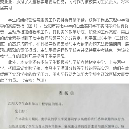
兢业业，承担了大量教学与管理任务，同时作为该校实习生负责人，将本
届实习
学生的组织管理与服务工作安排得有条不紊，获得了尚品东越中学领
导的高度赞扬（图 1）。沈阳市第七中学的白金鑫同学在实习期间认真负
责，主动承担班级教学工作，其扎实的教学功底、积极的工作态度、突出
的综合素养得到了七中教师与领导的充分肯定。和平区126中学（三好校
区）的高舒巧同学，在其指导教师因参与中考封闭命题无法授课期间，展
现出强烈的责任担当，主动承担课程教学任务并坚持至中考结束，为该校
教学工作的顺利开展提供了重要保障。
此外，本专业还有多位学生积极参与了新宾榆树乡中学、上夹河中
学、抚顺章党实验学校、南昌中学满融分校等学校的顶岗实习。他们有效
缓解了实习学校的教学压力，用实际行动为沈阳大学服务辽沈区域发展贡
献了力量。（审核：芦珊）